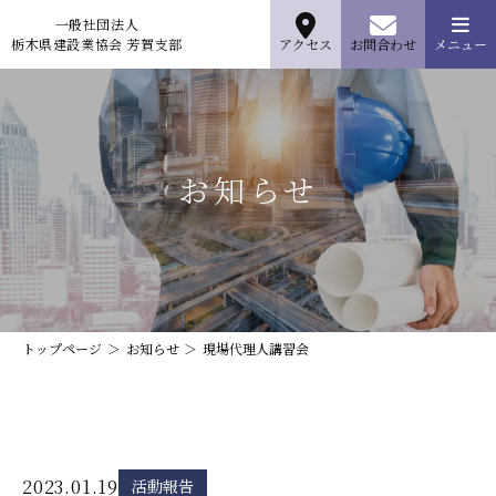
一般社団法人
栃木県建設業協会 芳賀支部
アクセス
お問合わせ
メニュー
お知らせ
トップページ
お知らせ
現場代理人講習会
2023.01.19
活動報告